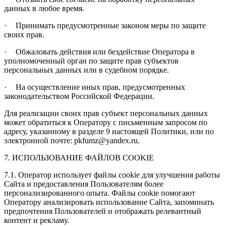
данных в любое время.
·
Принимать предусмотренные законом меры по защите
своих прав.
·
Обжаловать действия или бездействие Оператора в
уполномоченный орган по защите прав субъектов
персональных данных или в судебном порядке.
·
На осуществление иных прав, предусмотренных
законодательством Российской Федерации.
Для реализации своих прав субъект персональных данных
может обратиться к Оператору с письменным запросом по
адресу, указанному в разделе 9 настоящей Политики, или по
электронной почте:
pkfumz
@
yandex
.
ru
.
7. ИСПОЛЬЗОВАНИЕ ФАЙЛОВ
COOKIE
7.1. Оператор использует файлы
cookie
для улучшения работы
Сайта и предоставления Пользователям более
персонализированного опыта. Файлы
cookie
помогают
Оператору анализировать использование Сайта, запоминать
предпочтения Пользователей и отображать релевантный
контент и рекламу.