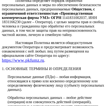
Политика определяет порядок обработки
персональных данных и меры по обеспечению безопасности
персональных данных, предпринимаемые
Обществом, с
ограниченной ответственностью «Производственная
коммерческая фирма УМЗ»
ОГРН
1141831002037, ИНН
1831166230
(далее – Оператор), с целью защиты прав и свобод
человека и гражданина при обработке его персональных
данных, в том числе защиты прав на неприкосновенность
частной жизни, личную и семейную тайну.
Настоящая Политика является общедоступным
документом Оператора и предусматривает возможность
ознакомления с ней любых лиц путем размещения на
официальном сайте Оператора по адресу:
https
://
www
.
pkfumz
.
ru
.
1. ОСНОВНЫЕ ТЕРМИНЫ И ОПРЕДЕЛЕНИЯ
Персональные данные (ПДн) – любая информация,
относящаяся к прямо или косвенно определенному или
определяемому физическому лицу (субъекту персональных
данных).
Обработка персональных данных – любое действие
(операция) или совокупность действий (операций),