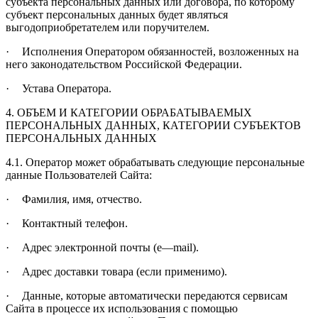
субъекта персональных данных или договора, по которому
субъект персональных данных будет являться
выгодоприобретателем или поручителем.
·
Исполнения Оператором обязанностей, возложенных на
него законодательством Российской Федерации.
·
Устава Оператора.
4. ОБЪЕМ И КАТЕГОРИИ ОБРАБАТЫВАЕМЫХ
ПЕРСОНАЛЬНЫХ ДАННЫХ, КАТЕГОРИИ СУБЪЕКТОВ
ПЕРСОНАЛЬНЫХ ДАННЫХ
4.1. Оператор может обрабатывать следующие персональные
данные Пользователей Сайта:
·
Фамилия, имя, отчество.
·
Контактный телефон.
·
Адрес электронной почты (
e
—
mail
).
·
Адрес доставки товара (если применимо).
·
Данные, которые автоматически передаются сервисам
Сайта в процессе их использования с помощью