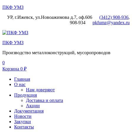
ПКФ УМЗ
УР, г.Ижевск, ул.Новоажимова д.7, оф.606
(3412) 908-936
,
908-934
pkfumz@yandex.ru
Меню
ПКФ УМЗ
Производство металлоконструкций, мусоропроводов
0
Корзина
0
₽
Главная
О нас
Нам доверяют
Продукция
Доставка и оплата
Акции
Документация
Новости
Закупки
Контакты