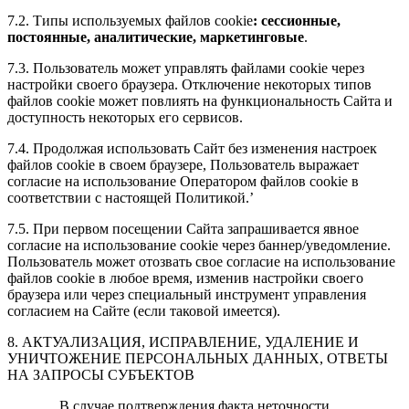
7.2. Типы используемых файлов
cookie
: сессионные,
постоянные, аналитические, маркетинговые
.
7.3. Пользователь может управлять файлами
cookie
через
настройки своего браузера. Отключение некоторых типов
файлов
cookie
может повлиять на функциональность Сайта и
доступность некоторых его сервисов.
7.4. Продолжая использовать Сайт без изменения настроек
файлов
cookie
в своем браузере, Пользователь выражает
согласие на использование Оператором файлов
cookie
в
соответствии с настоящей Политикой.’
7.5. При первом посещении Сайта запрашивается явное
согласие на использование
cookie
через баннер/уведомление.
Пользователь может отозвать свое согласие на использование
файлов
cookie
в любое время, изменив настройки своего
браузера или через специальный инструмент управления
согласием на Сайте (если таковой имеется).
8. АКТУАЛИЗАЦИЯ, ИСПРАВЛЕНИЕ, УДАЛЕНИЕ И
УНИЧТОЖЕНИЕ ПЕРСОНАЛЬНЫХ ДАННЫХ, ОТВЕТЫ
НА ЗАПРОСЫ СУБЪЕКТОВ
В случае подтверждения факта неточности