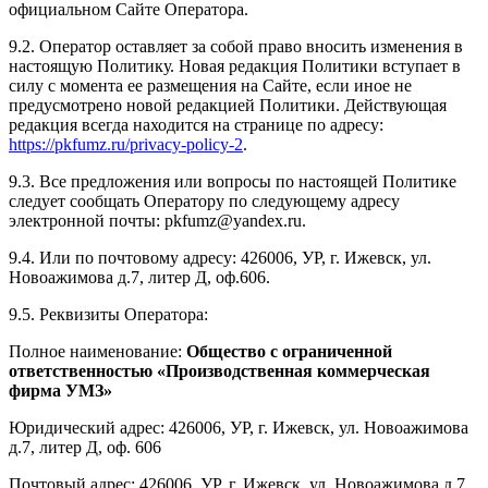
официальном Сайте Оператора.
9.2. Оператор оставляет за собой право вносить изменения в
настоящую Политику. Новая редакция Политики вступает в
силу с момента ее размещения на Сайте, если иное не
предусмотрено новой редакцией Политики. Действующая
редакция всегда находится на странице по адресу:
https://pkfumz.ru/privacy-policy-2
.
9.3. Все предложения или вопросы по настоящей Политике
следует сообщать Оператору по следующему адресу
электронной почты:
pkfumz
@
yandex
.
ru
.
9.4. Или по почтовому адресу: 426006, УР, г. Ижевск, ул.
Новоажимова д.7, литер Д, оф.606.
9.5. Реквизиты Оператора:
Полное наименование:
Общество с ограниченной
ответственностью «Производственная коммерческая
фирма УМЗ»
Юридический адрес: 426006, УР, г. Ижевск, ул. Новоажимова
д.7, литер Д, оф. 606
Почтовый адрес: 426006, УР, г. Ижевск, ул. Новоажимова д.7,