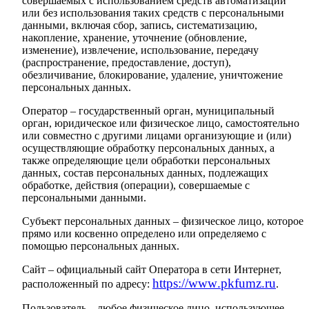
совершаемых с использованием средств автоматизации
или без использования таких средств с персональными
данными, включая сбор, запись, систематизацию,
накопление, хранение, уточнение (обновление,
изменение), извлечение, использование, передачу
(распространение, предоставление, доступ),
обезличивание, блокирование, удаление, уничтожение
персональных данных.
Оператор – государственный орган, муниципальный
орган, юридическое или физическое лицо, самостоятельно
или совместно с другими лицами организующие и (или)
осуществляющие обработку персональных данных, а
также определяющие цели обработки персональных
данных, состав персональных данных, подлежащих
обработке, действия (операции), совершаемые с
персональными данными.
Субъект персональных данных – физическое лицо, которое
прямо или косвенно определено или определяемо с
помощью персональных данных.
Сайт – официальный сайт Оператора в сети Интернет,
https
://
www
.
pkfumz
.
ru
расположенный по адресу:
.
Пользователь – любое физическое лицо, использующее