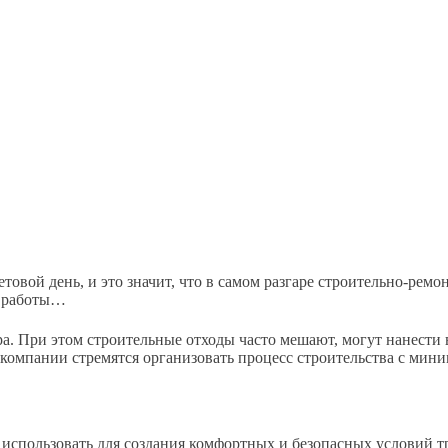
етовой день, и это значит, что в самом разгаре строительно-рем
ие работы…
ра. При этом строительные отходы часто мешают, могут нанести 
компании стремятся организовать процесс строительства с мин
 использовать для создания комфортных и безопасных условий тр