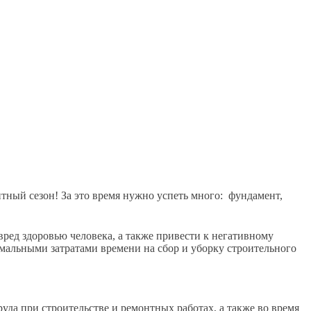
онтный сезон! За это время нужно успеть много:
фундамент,
вред здоровью человека, а также привести к негативному
имальными затратами времени на сбор и уборку строительного
уда при строительстве и ремонтных работах, а также во время