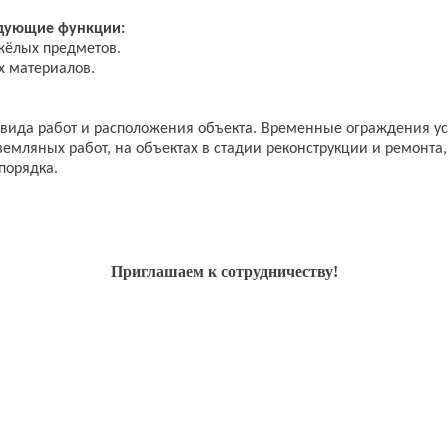
дующие функции:
яжёлых предметов.
х материалов.
, вида работ и расположения объекта. Временные ограждения 
мляных работ, на объектах в стадии реконструкции и ремонта, 
порядка.
Приглашаем к сотрудничеству!