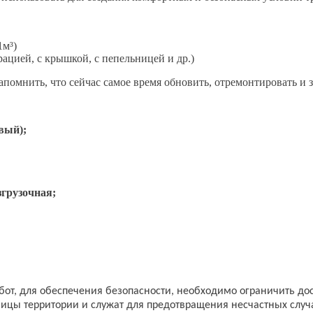
1м³)
рацией, с крышкой, с пепельницей и др.)
напомнить, что сейчас самое время обновить, отремонтировать и
вый);
згрузочная;
абот, для обеспечения безопасности, необходимо ограничить до
ицы территории и служат для предотвращения несчастных случ