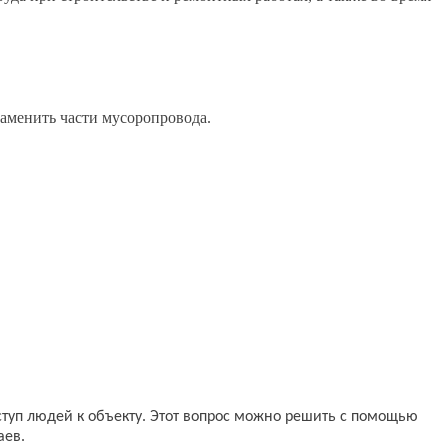
 заменить части мусоропровода.
ступ людей к объекту. Этот вопрос можно решить с помощью
аев.