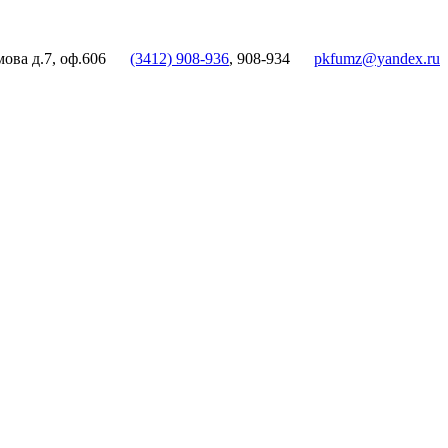
мова д.7, оф.606
(3412) 908-936
, 908-934
pkfumz@yandex.ru