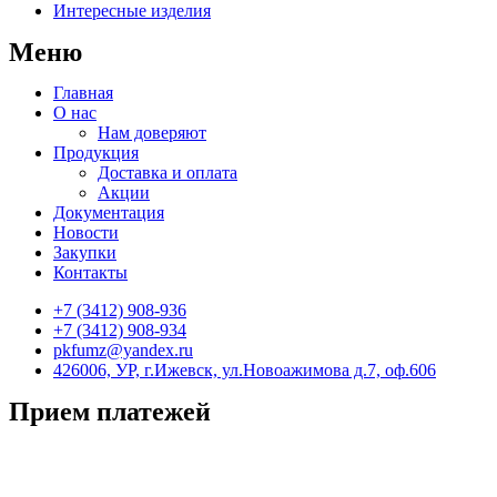
Интересные изделия
Меню
Главная
О нас
Нам доверяют
Продукция
Доставка и оплата
Акции
Документация
Новости
Закупки
Контакты
+7 (3412) 908-936
+7 (3412) 908-934
pkfumz@yandex.ru
426006, УР, г.Ижевск, ул.Новоажимова д.7, оф.606
Прием платежей