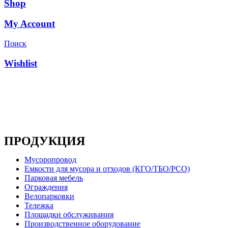
Shop
My Account
Поиск
Wishlist
Основным направлением деятельности компании является 
ПРОДУКЦИЯ
Мусоропровод
Емкости для мусора и отходов (КГО/ТБО/РСО)
Парковая мебель
Ограждения
Велопарковки
Тележка
Площадки обслуживания
Производственное оборудование