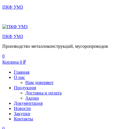
ПКФ УМЗ
Меню
ПКФ УМЗ
Производство металлоконструкций, мусоропроводов
0
Корзина
0
₽
Главная
О нас
Нам доверяют
Продукция
Доставка и оплата
Акции
Документация
Новости
Закупки
Контакты
0