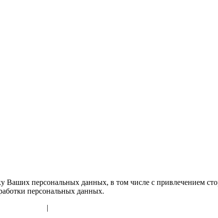
тку Ваших персональных данных, в том числе с привлечением сто
бработки персональных данных.
льных данных
|
Согласие на обработку персональных данных