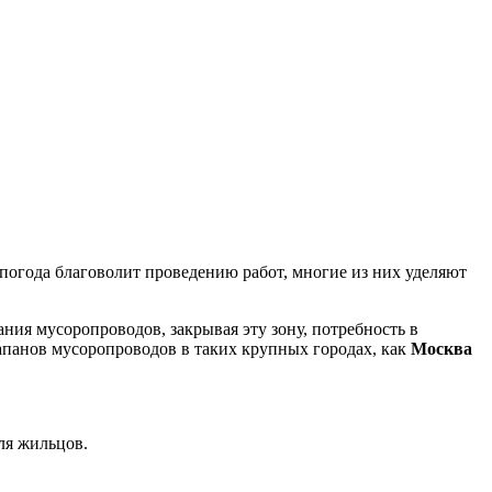
погода благоволит проведению работ, многие из них уделяют
ния мусоропроводов, закрывая эту зону, потребность в
апанов мусоропроводов в таких крупных городах, как
Москва
ля жильцов.