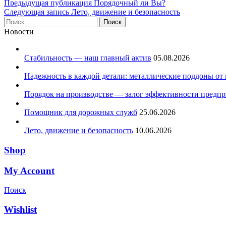
Навигация
Предыдущая публикация
Порядочный ли Вы?
Следующая запись
Лето, движение и безопасность
по
Найти:
записям
Новости
Стабильность — наш главный актив
05.08.2026
Надежность в каждой детали: металлические поддоны от
Порядок на производстве — залог эффективности предпр
Помощник для дорожных служб
25.06.2026
Лето, движение и безопасность
10.06.2026
Shop
My Account
Поиск
Wishlist