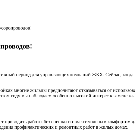
усоропроводов!
проводов!
 активный период для управляющих компаний ЖКХ. Сейчас, когда 
ройках многие жильцы предпочитают отказываться от использова
этом году мы наблюдаем особенно высокий интерес к замене кл
яет проводить работы без спешки и с максимальным комфортом д
едения профилактических и ремонтных работ в жилых домах.