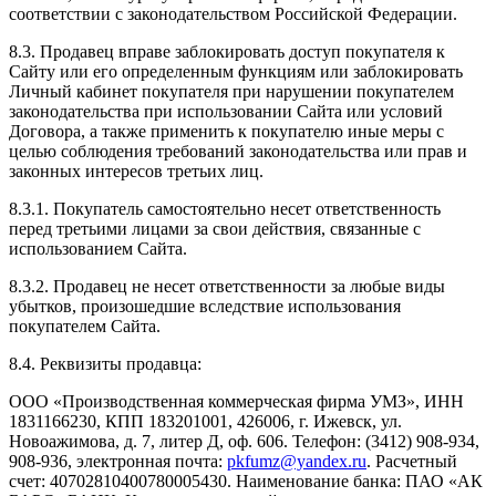
соответствии с законодательством Российской Федерации.
8.3. Продавец вправе заблокировать доступ покупателя к
Сайту или его определенным функциям или заблокировать
Личный кабинет покупателя при нарушении покупателем
законодательства при использовании Сайта или условий
Договора, а также применить к покупателю иные меры с
целью соблюдения требований законодательства или прав и
законных интересов третьих лиц.
8.3.1. Покупатель самостоятельно несет ответственность
перед третьими лицами за свои действия, связанные с
использованием Сайта.
8.3.2. Продавец не несет ответственности за любые виды
убытков, произошедшие вследствие использования
покупателем Сайта.
8.4. Реквизиты продавца:
ООО «Производственная коммерческая фирма УМЗ», ИНН
1831166230, КПП 183201001, 426006, г. Ижевск, ул.
Новоажимова, д. 7, литер Д, оф. 606. Телефон: (3412) 908-934,
908-936, электронная почта:
pkfumz@yandex.ru
. Расчетный
счет: 40702810400780005430. Наименование банка: ПАО «АК