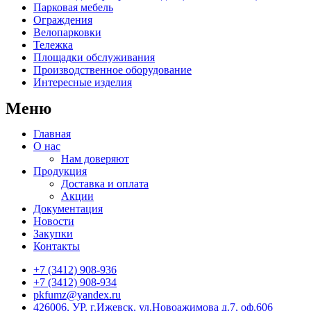
Парковая мебель
Ограждения
Велопарковки
Тележка
Площадки обслуживания
Производственное оборудование
Интересные изделия
Меню
Главная
О нас
Нам доверяют
Продукция
Доставка и оплата
Акции
Документация
Новости
Закупки
Контакты
+7 (3412) 908-936
+7 (3412) 908-934
pkfumz@yandex.ru
426006, УР, г.Ижевск, ул.Новоажимова д.7, оф.606