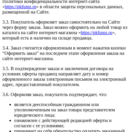
Политики конфиденциальности интернет-сайта
«
https://pkfumz.ru
» в области защиты персональных данных,
размещенной на Сайте.
3.3. Покупатель оформляет заказ самостоятельно на Сайте
через форму заказа. Заказ можно оформить на любой товар из
каталога на сайте интернет-магазина «
https://pkfumz.ru
»,
который есть в наличии на складе продавца.
3.4. Заказ считается оформленным в момент нажатия кнопки
“Оформить заказ” на последнем этапе оформления заказа на
сайте интернет-магазина.
3.5. В подтверждение заказа и заключения договора на
условиях оферты продавец направляет дату и номер
оформленного заказа электронным письмом на электронный
адрес, предоставленный покупателем.
3.6. Оформляя заказ, покупатель подтверждает, что:
является дееспособным гражданином или
уполномоченным на заказ товара представителем
юридического лица;
ознакомлен с действующей редакцией оферты и
согласен с ее условиями;
принимает на себя обязательство оплатить заказанный