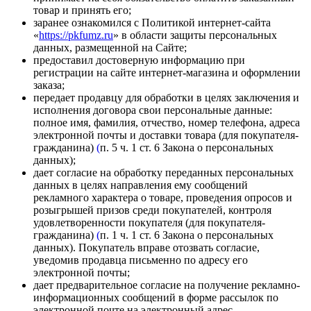
товар и принять его;
заранее ознакомился с Политикой интернет-сайта
«
https://pkfumz.ru
» в области защиты персональных
данных, размещенной на Сайте;
предоставил достоверную информацию при
регистрации на сайте интернет-магазина и оформлении
заказа;
передает продавцу для обработки в целях заключения и
исполнения договора свои персональные данные:
полное имя, фамилия, отчество, номер телефона, адреса
электронной почты и доставки товара (для покупателя-
гражданина)
(
п. 5 ч. 1 ст. 6 Закона о персональных
данных);
дает согласие на обработку переданных персональных
данных в целях направления ему сообщений
рекламного характера о товаре, проведения опросов и
розыгрышей призов среди покупателей, контроля
удовлетворенности покупателя (для покупателя-
гражданина)
(
п. 1 ч. 1 ст. 6 Закона о персональных
данных). Покупатель вправе отозвать согласие,
уведомив продавца письменно по адресу его
электронной почты;
дает предварительное согласие на получение рекламно-
информационных сообщений в форме рассылок по
электронной почте на электронный адрес,