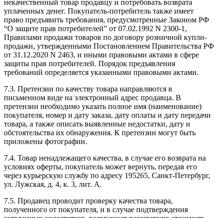
некачественный товар продавцу и потребовать возврата
уплаченных денег. Покупатель-потребитель также имеет
право предъявить требования, предусмотренные Законом РФ
“О защите прав потребителей” от 07.02.1992 N 2300-1,
Правилами продажи товаров по договору розничной купли-
продажи, утвержденными Постановлением Правительства РФ
от 31.12.2020 N 2463, и иными правовыми актами в сфере
защиты прав потребителей. Порядок предъявления
требований определяется указанными правовыми актами.
7.3. Претензии по качеству товара направляются в
письменном виде на электронный адрес продавца. В
претензии необходимо указать полное имя (наименование)
покупателя, номер и дату заказа, дату оплаты и дату передачи
товара, а также описать выявленные недостатки, дату и
обстоятельства их обнаружения. К претензии могут быть
приложены фотографии.
7.4. Товар ненадлежащего качества, в случае его возврата на
условиях оферты, покупатель может вернуть, передав его
через курьерскую службу по адресу 195265, Санкт-Петербург,
ул. Лужская, д. 4, к. 3, лит. А.
7.5. Продавец проводит проверку качества товара,
полученного от покупателя, и в случае подтверждения