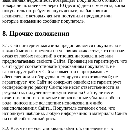
заявленных недостатков, возвращает покупателю стоимость
товара не позднее чем через 10 (десять) дней с момента, когда
покупатель потребует вернуть деньги, на банковские
реквизиты, с которых деньги поступили продавцу или
которые письменно сообщит покупатель.
8. Прочие положения
8.1. Сайт интернет-магазина предоставляется покупателю в
каждый момент времени на условиях «как есть», что означает
отказ от любых гарантий в отношении заявленных или
предполагаемых свойств Сайта. Продавец не гарантирует, что
Сайт будет соответствовать требованиям покупателя, не
гарантирует работу Сайта совместно с программным
обеспечением и оборудованием других изготовителей; не
гарантирует, что Сайт не содержит ошибок; не гарантирует
бесперебойную работу Сайта; не несет ответственности за
результаты, полученные покупателем на Сайте; не несет
ответственности за прямые или косвенные убытки любого
рода, понесенные вследствие использования либо
неиспользования Сайта.. Покупатель согласен с тем, что
использует шаблоны, любую информацию и материалы Сайта
на свой собственный риск.
8.2. Все, что не урегулировано офертой, определяется в