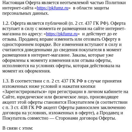
Настоящая Оферта является неотъемлемой частью Политики
интернет-сайта «
https://pkfumz.ru
» в области защиты
персональных данных.
1.2. Оферта является публичной (п. 2 ст. 437 ГК РФ). Оферта
вступает в силу с момента ее размещения на сайте интернет-
магазина по адресу: «
https://pkfumz.ru
» и действует до ее
отзыва. Продавец вправе изменить или отозвать Оферту в
одностороннем порядке. Все изменения вступают в силу и
считаются доведенными до сведения покупателя в момент
размещения в интернет-магазине. Заказы, которые уже
оформлены к моменту изменения или отзыва оферты,
исполняются на условиях оферты, которая действовала на
момент их оформления.
1.3. В соответствии с п. 2 ст. 437 ГК РФ в случае принятия
изложенных ниже условий и нажатия кнопки
«Зарегистрироваться» при регистрации в личном кабинете на
Сайте, юридическое или физическое лицо, производящее
акцепт этой оферты становится Покупателем (в соответствии
с п. 3 ст. 438 ГК РФ акцепт Оферты равносилен заключению
договора на условиях, изложенных в оферте), а Продавец и
Покупатель совместно — Сторонами договора Оферты.
В связи с этим: