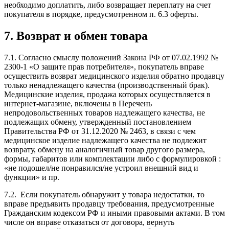
необходимо доплатить, либо возвращает переплату на счет
покупателя в порядке, предусмотренном п. 6.3 оферты.
7. Возврат и обмен товара
7.1. Согласно смыслу положений Закона РФ от 07.02.1992 №
2300-1 «О защите прав потребителя», покупатель вправе
осуществить возврат медицинского изделия обратно продавцу
только ненадлежащего качества (производственный брак).
Медицинские изделия, продажа которых осуществляется в
интернет-магазине, включены в Перечень
непродовольственных товаров надлежащего качества, не
подлежащих обмену, утвержденный постановлением
Правительства РФ от 31.12.2020 № 2463, в связи с чем
медицинское изделие надлежащего качества не подлежит
возврату, обмену на аналогичный товар другого размера,
формы, габаритов или комплектации либо с формулировкой :
«не подошел/не понравился/не устроил внешний вид и
функции» и пр.
7.2. Если покупатель обнаружит у товара недостатки, то
вправе предъявить продавцу требования, предусмотренные
Гражданским кодексом РФ и иными правовыми актами. В том
числе он вправе отказаться от договора, вернуть