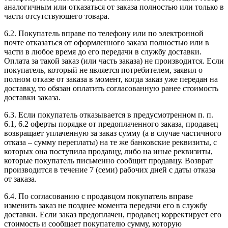
аналогичным или отказаться от заказа полностью или только в
части отсутствующего товара.
6.2. Покупатель вправе по телефону или по электронной
почте отказаться от оформленного заказа полностью или в
части в любое время до его передачи в службу доставки.
Оплата за такой заказ (или часть заказа) не производится. Если
покупатель, который не является потребителем, заявил о
полном отказе от заказа в момент, когда заказ уже передан на
доставку, то обязан оплатить согласованную ранее стоимость
доставки заказа.
6.3. Если покупатель отказывается в предусмотренном п. п.
6.1, 6.2 оферты порядке от предоплаченного заказа, продавец
возвращает уплаченную за заказ сумму (а в случае частичного
отказа – сумму переплаты) на те же банковские реквизиты, с
которых она поступила продавцу, либо на иные реквизиты,
которые покупатель письменно сообщит продавцу. Возврат
производится в течение 7 (семи) рабочих дней с даты отказа
от заказа.
6.4. По согласованию с продавцом покупатель вправе
изменить заказ не позднее момента передачи его в службу
доставки. Если заказ предоплачен, продавец корректирует его
стоимость и сообщает покупателю сумму, которую