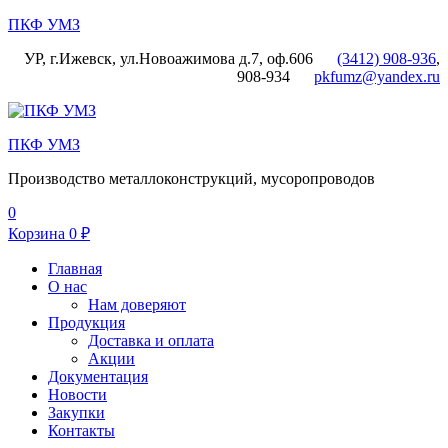
ПКФ УМЗ
УР, г.Ижевск, ул.Новоажимова д.7, оф.606
(3412) 908-936
,
908-934
pkfumz@yandex.ru
Меню
ПКФ УМЗ
Производство металлоконструкций, мусоропроводов
0
Корзина
0
₽
Главная
О нас
Нам доверяют
Продукция
Доставка и оплата
Акции
Документация
Новости
Закупки
Контакты