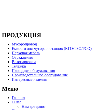
Основным направлением деятельности компании
является производство металлоконструкций, систем
мусоропроводов и продукции для ЖКХ
ПРОДУКЦИЯ
Мусоропровод
Емкости для мусора и отходов (КГО/ТБО/РСО)
Парковая мебель
Ограждения
Велопарковки
Тележка
Площадки обслуживания
Производственное оборудование
Интересные изделия
Меню
Главная
О нас
Нам доверяют