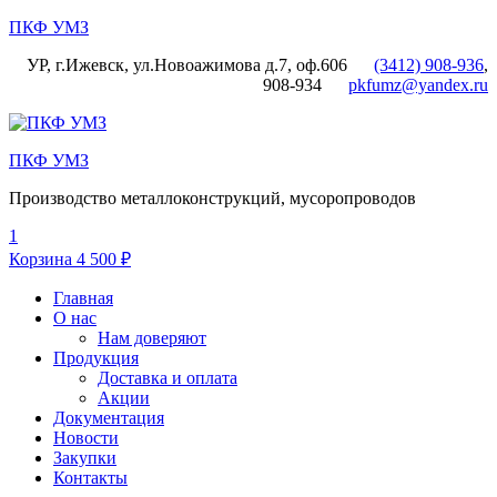
ПКФ УМЗ
УР, г.Ижевск, ул.Новоажимова д.7, оф.606
(3412) 908-936
,
908-934
pkfumz@yandex.ru
Меню
ПКФ УМЗ
Производство металлоконструкций, мусоропроводов
1
Корзина
4 500
₽
Главная
О нас
Нам доверяют
Продукция
Доставка и оплата
Акции
Документация
Новости
Закупки
Контакты