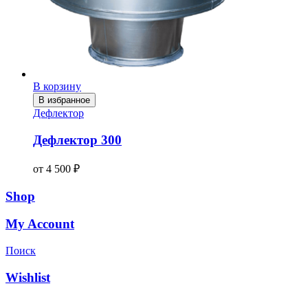
В корзину
В избранное
Дефлектор
Дефлектор 300
от
4 500
₽
Shop
My Account
Поиск
Wishlist