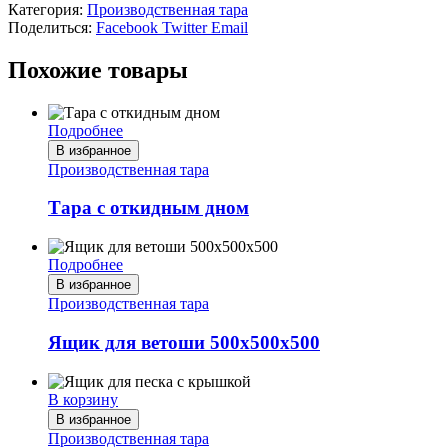
Категория:
Производственная тара
Поделиться:
Facebook
Twitter
Email
Похожие товары
Подробнее
В избранное
Производственная тара
Тара с откидным дном
Подробнее
В избранное
Производственная тара
Ящик для ветоши 500х500х500
В корзину
В избранное
Производственная тара