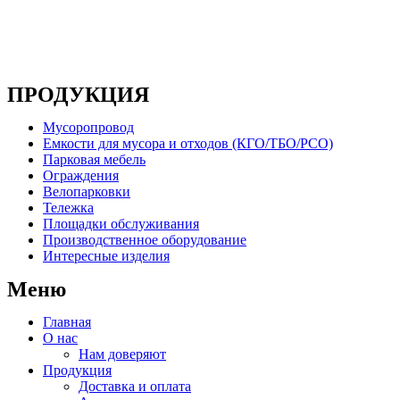
Основным направлением деятельности компании
является производство металлоконструкций, систем
мусоропроводов и продукции для ЖКХ
ПРОДУКЦИЯ
Мусоропровод
Емкости для мусора и отходов (КГО/ТБО/РСО)
Парковая мебель
Ограждения
Велопарковки
Тележка
Площадки обслуживания
Производственное оборудование
Интересные изделия
Меню
Главная
О нас
Нам доверяют
Продукция
Доставка и оплата