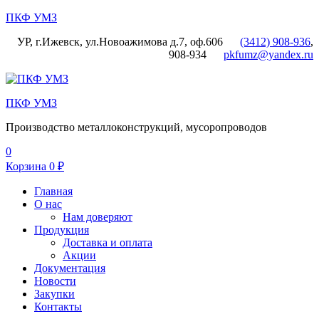
ПКФ УМЗ
УР, г.Ижевск, ул.Новоажимова д.7, оф.606
(3412) 908-936
,
908-934
pkfumz@yandex.ru
Меню
ПКФ УМЗ
Производство металлоконструкций, мусоропроводов
0
Корзина
0
₽
Главная
О нас
Нам доверяют
Продукция
Доставка и оплата
Акции
Документация
Новости
Закупки
Контакты