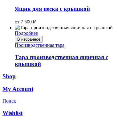
Ящик для песка с крышкой
от
7 500
₽
Подробнее
В избранное
Производственная тара
Тара производственная ящичная с
крышкой
Shop
My Account
Поиск
Wishlist