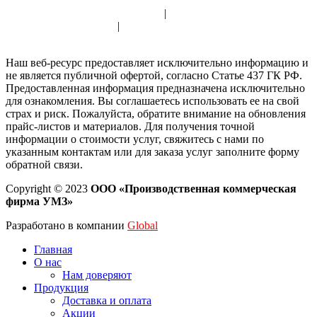
Политика использования cookie
|
Политика обработки
персональных данных
|
Согласие на обработку персональных
данных
Наш веб-ресурс предоставляет исключительно информацию и
не является публичной офертой, согласно Статье 437 ГК РФ.
Предоставленная информация предназначена исключительно
для ознакомления. Вы соглашаетесь использовать ее на свой
страх и риск. Пожалуйста, обратите внимание на обновления
прайс-листов и материалов. Для получения точной
информации о стоимости услуг, свяжитесь с нами по
указанным контактам или для заказа услуг заполните форму
обратной связи.
Copyright © 2023
ООО «Производственная коммерческая
фирма УМЗ»
Разработано в компании
Global
Главная
О нас
Нам доверяют
Продукция
Доставка и оплата
Акции