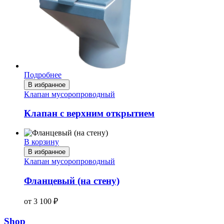
Подробнее
В избранное
Клапан мусоропроводный
Клапан с верхним открытием
В корзину
В избранное
Клапан мусоропроводный
Фланцевый (на стену)
от
3 100
₽
Shop