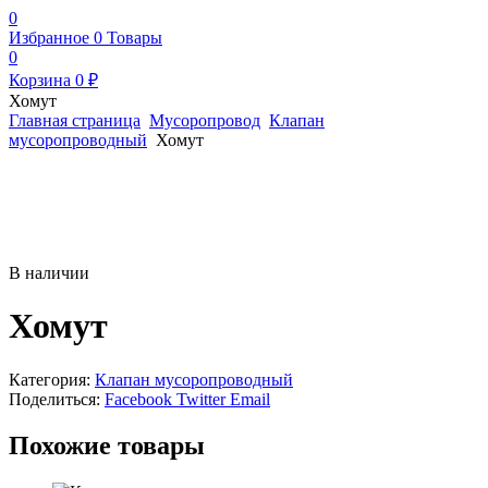
0
Избранное
0
Товары
0
Корзина
0
₽
Хомут
Главная страница
Мусоропровод
Клапан
мусоропроводный
Хомут
В наличии
Хомут
Категория:
Клапан мусоропроводный
Поделиться:
Facebook
Twitter
Email
Похожие товары