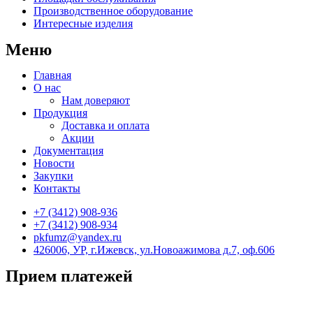
Производственное оборудование
Интересные изделия
Меню
Главная
О нас
Нам доверяют
Продукция
Доставка и оплата
Акции
Документация
Новости
Закупки
Контакты
+7 (3412) 908-936
+7 (3412) 908-934
pkfumz@yandex.ru
426006, УР, г.Ижевск, ул.Новоажимова д.7, оф.606
Прием платежей