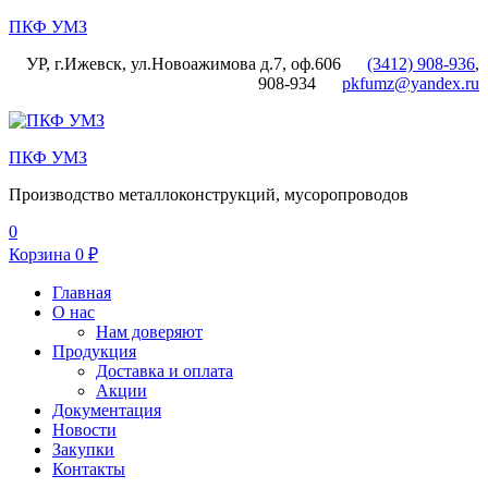
ПКФ УМЗ
УР, г.Ижевск, ул.Новоажимова д.7, оф.606
(3412) 908-936
,
908-934
pkfumz@yandex.ru
Меню
ПКФ УМЗ
Производство металлоконструкций, мусоропроводов
0
Корзина
0
₽
Главная
О нас
Нам доверяют
Продукция
Доставка и оплата
Акции
Документация
Новости
Закупки
Контакты