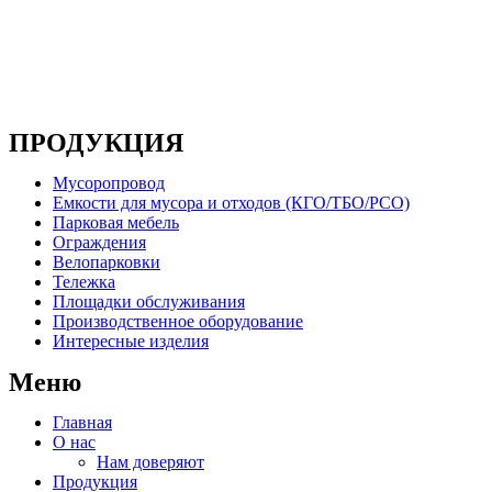
Основным направлением деятельности компании
является производство металлоконструкций, систем
мусоропроводов и продукции для ЖКХ
ПРОДУКЦИЯ
Мусоропровод
Емкости для мусора и отходов (КГО/ТБО/РСО)
Парковая мебель
Ограждения
Велопарковки
Тележка
Площадки обслуживания
Производственное оборудование
Интересные изделия
Меню
Главная
О нас
Нам доверяют
Продукция