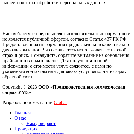
нашей политике обработки персональных данных.
Политика использования cookie
|
Политика обработки
персональных данных
|
Согласие на обработку персональных
данных
Наш веб-ресурс предоставляет исключительно информацию и
не является публичной офертой, согласно Статье 437 ГК РФ.
Предоставленная информация предназначена исключительно
для ознакомления. Вы соглашаетесь использовать ее на свой
страх и риск. Пожалуйста, обратите внимание на обновления
прайс-листов и материалов. Для получения точной
информации о стоимости услуг, свяжитесь с нами по
указанным контактам или для заказа услуг заполните форму
обратной связи.
Copyright © 2023
ООО «Производственная коммерческая
фирма УМЗ»
Разработано в компании
Global
Главная
О нас
Нам доверяют
Продукция