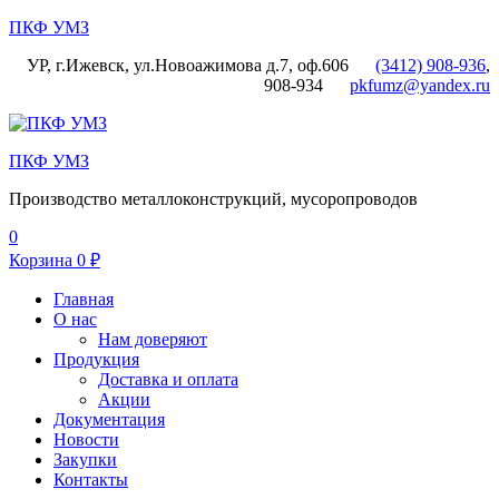
ПКФ УМЗ
УР, г.Ижевск, ул.Новоажимова д.7, оф.606
(3412) 908-936
,
908-934
pkfumz@yandex.ru
Меню
ПКФ УМЗ
Производство металлоконструкций, мусоропроводов
0
Корзина
0
₽
Главная
О нас
Нам доверяют
Продукция
Доставка и оплата
Акции
Документация
Новости
Закупки
Контакты