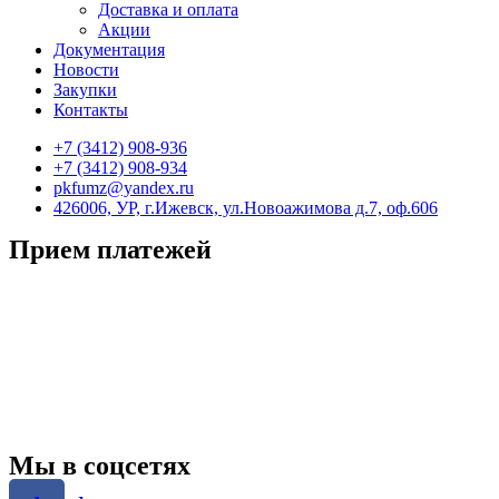
Доставка и оплата
Акции
Документация
Новости
Закупки
Контакты
+7 (3412) 908-936
+7 (3412) 908-934
pkfumz@yandex.ru
426006, УР, г.Ижевск, ул.Новоажимова д.7, оф.606
Прием платежей
Мы в соцсетях