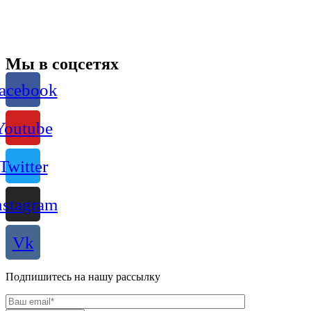
Мы в соцсетях
acebook
Youtube
Twitter
nstagram
Vk
Подпишитесь на нашу рассылку