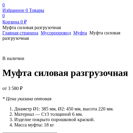
0
Избранное
0
Товары
0
Корзина
0
₽
Муфта силовая разгрузочная
Главная страница
Мусоропровод
Муфта
Муфта силовая
разгрузочная
В наличии
Муфта силовая разгрузочная
от
3 580
₽
* Цена указана оптовая
Диаметр Ø1: 385 мм, Ø2: 450 мм, высота 220 мм.
Материал — Ст3 толщиной 6 мм.
Изделие покрыто порошковой краской.
Масса муфты: 18 кг