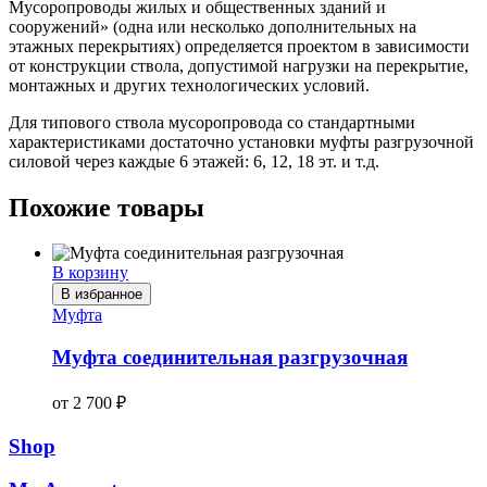
Мусоропроводы жилых и общественных зданий и
сооружений» (одна или несколько дополнительных на
этажных перекрытиях) определяется проектом в зависимости
от конструкции ствола, допустимой нагрузки на перекрытие,
монтажных и других технологических условий.
Для типового ствола мусоропровода со стандартными
характеристиками достаточно установки муфты разгрузочной
силовой через каждые 6 этажей: 6, 12, 18 эт. и т.д.
Похожие товары
В корзину
В избранное
Муфта
Муфта соединительная разгрузочная
от
2 700
₽
Shop