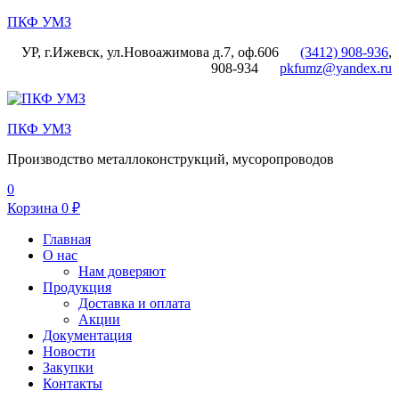
ПКФ УМЗ
УР, г.Ижевск, ул.Новоажимова д.7, оф.606
(3412) 908-936
,
908-934
pkfumz@yandex.ru
Меню
ПКФ УМЗ
Производство металлоконструкций, мусоропроводов
0
Корзина
0
₽
Главная
О нас
Нам доверяют
Продукция
Доставка и оплата
Акции
Документация
Новости
Закупки
Контакты