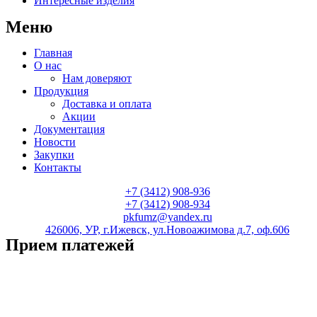
Интересные изделия
Меню
Главная
О нас
Нам доверяют
Продукция
Доставка и оплата
Акции
Документация
Новости
Закупки
Контакты
+7 (3412) 908-936
+7 (3412) 908-934
pkfumz@yandex.ru
426006, УР, г.Ижевск, ул.Новоажимова д.7, оф.606
Прием платежей