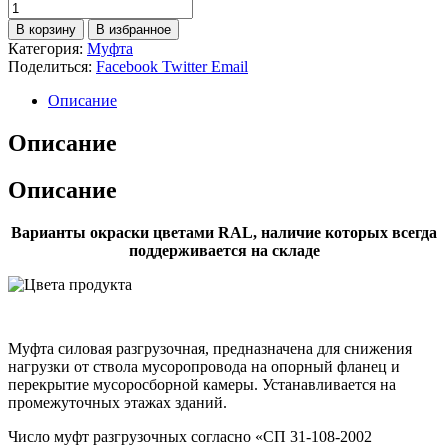
Количество
товара
В корзину
В избранное
Муфта
Категория:
Муфта
силовая
Поделиться:
Facebook
Twitter
Email
разгрузочная
Описание
Описание
Описание
Варианты окраски цветами RAL, наличие которых всегда
поддерживается на складе
Муфта силовая разгрузочная, предназначена для снижения
нагрузки от ствола мусоропровода на опорный фланец и
перекрытие мусоросборной камеры. Устанавливается на
промежуточных этажах зданий.
Число муфт разгрузочных согласно «СП 31-108-2002