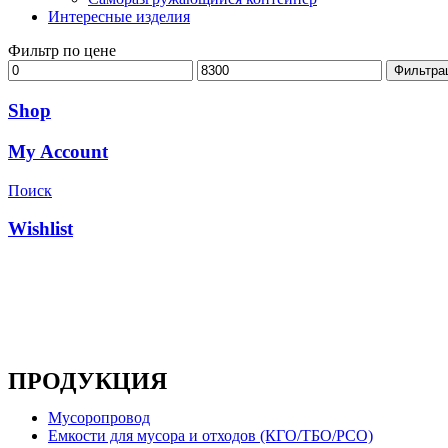
Интересные изделия
Фильтр по цене
Минимальная
Максимальная
Фильтра
цена
цена
Shop
My Account
Поиск
Wishlist
Основным направлением деятельности компании является 
ПРОДУКЦИЯ
Мусоропровод
Емкости для мусора и отходов (КГО/ТБО/РСО)