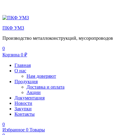
Меню
ПКФ УМЗ
Производство металлоконструкций, мусоропроводов
0
Корзина
0
₽
Главная
О нас
Нам доверяют
Продукция
Доставка и оплата
Акции
Документация
Новости
Закупки
Контакты
0
Избранное
0
Товары