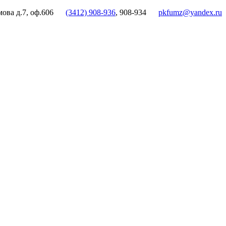
мова д.7, оф.606
(3412) 908-936
, 908-934
pkfumz@yandex.ru