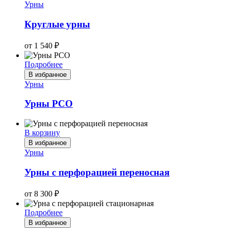
Урны
Круглые урны
от
1 540
₽
Подробнее
В избранное
Урны
Урны РСО
В корзину
В избранное
Урны
Урны с перфорацией переносная
от
8 300
₽
Подробнее
В избранное