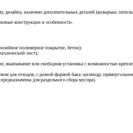
му, дизайну, наличию дополнительных деталей (козырьки, пепел
разные конструкции и особенности.
ррозийное полимерное покрытие, бетон);
аллический лист);
ие, вкапывание или свободная установка с возможностью крепле
ком для отходов, с разной формой бака: цилиндр, прямоугольник
 предназначены для раздельного сбора мусора).