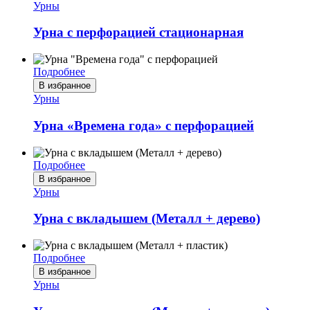
Урны
Урна с перфорацией стационарная
Подробнее
В избранное
Урны
Урна «Времена года» с перфорацией
Подробнее
В избранное
Урны
Урна с вкладышем (Металл + дерево)
Подробнее
В избранное
Урны