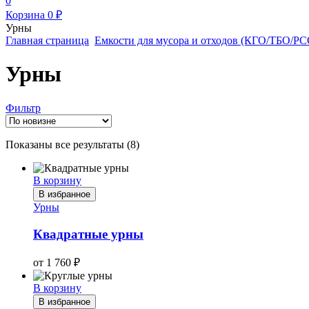
0
Корзина
0
₽
Урны
Главная страница
Емкости для мусора и отходов (КГО/ТБО/РС
Урны
Фильтр
Сортировка:
Показаны все результаты (8)
самые
недавние
В корзину
В избранное
Урны
Квадратные урны
от
1 760
₽
В корзину
В избранное