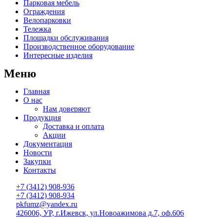
Парковая мебель
Ограждения
Велопарковки
Тележка
Площадки обслуживания
Производственное оборудование
Интересные изделия
Меню
Главная
О нас
Нам доверяют
Продукция
Доставка и оплата
Акции
Документация
Новости
Закупки
Контакты
+7 (3412) 908-936
+7 (3412) 908-934
pkfumz@yandex.ru
426006, УР, г.Ижевск, ул.Новоажимова д.7, оф.606