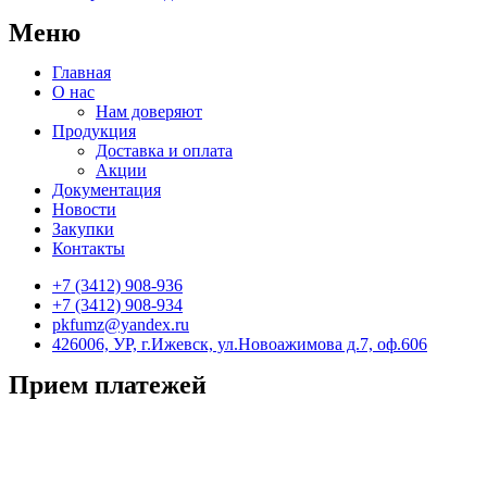
Меню
Главная
О нас
Нам доверяют
Продукция
Доставка и оплата
Акции
Документация
Новости
Закупки
Контакты
+7 (3412) 908-936
+7 (3412) 908-934
pkfumz@yandex.ru
426006, УР, г.Ижевск, ул.Новоажимова д.7, оф.606
Прием платежей