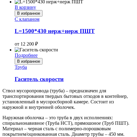
В корзину
В избранное
С клапаном
L=1500*430 нерж+нерж ПШТ
от
12 200
₽
Подробнее
В избранное
Труба
Гаситель скорости
Ствол мусоропровода (труба) – предназначен для
транспортирования твердых бытовых отходов в контейнер,
установленный в мусоросборной камере. Состоит из
наружной и внутренней оболочек.
Наружная оболочка – это труба в двух исполнениях:
спиральнонавивное (Труба НСТ), прямошоное (Труб ПШТ).
Материал – черная сталь с полимерно-порошковым
покрытием/оцинкованная сталь. Диаметр трубы – 450 мм.