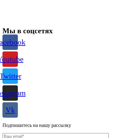
Мы в соцсетях
acebook
Youtube
Twitter
nstagram
Vk
Подпишитесь на нашу рассылку