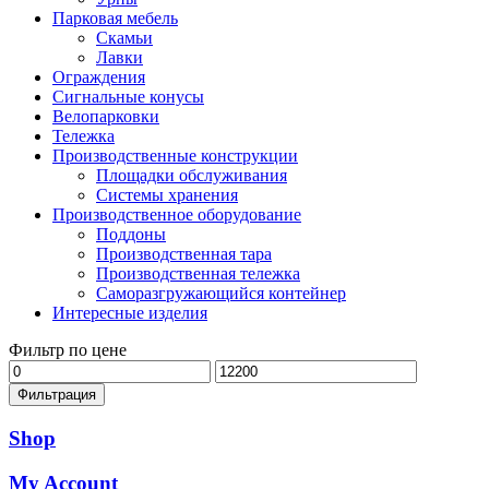
Парковая мебель
Скамьи
Лавки
Ограждения
Сигнальные конусы
Велопарковки
Тележка
Производственные конструкции
Площадки обслуживания
Системы хранения
Производственное оборудование
Поддоны
Производственная тара
Производственная тележка
Саморазгружающийся контейнер
Интересные изделия
Фильтр по цене
Минимальная
Максимальная
цена
цена
Фильтрация
Shop
My Account