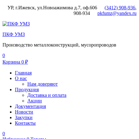
УР, г.Ижевск, ул.Новоажимова д.7, оф.606
(3412) 908-936
,
908-934
pkfumz@yandex.ru
Меню
ПКФ УМЗ
Производство металлоконструкций, мусоропроводов
0
Корзина
0
₽
Главная
О нас
Нам доверяют
Продукция
Доставка и оплата
Акции
Документация
Новости
Закупки
Контакты
0