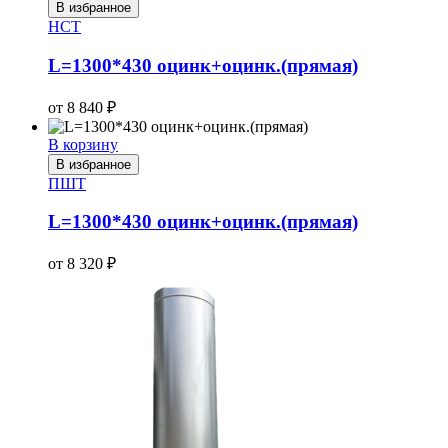
В избранное
НСТ
L=1300*430 оцинк+оцинк.(прямая)
от
8 840
₽
В корзину
В избранное
ПШТ
L=1300*430 оцинк+оцинк.(прямая)
от
8 320
₽