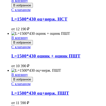
В корзину
В избранное
С клапаном
L=1500*430 оц+нерж. НСТ
от
12 190
₽
В корзину
В избранное
С клапаном
L=1500*430 оцинк + оцинк ПШТ
от
10 390
₽
В корзину
В избранное
С клапаном
L=1500*430 оц+нерж. ПШТ
от
11 590
₽