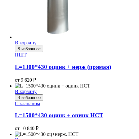
В корзину
В избранное
ПШТ
L=1300*430 оцинк + нерж (прямая)
от
9 620
₽
В корзину
В избранное
С клапаном
L=1500*430 оцинк + оцинк НСТ
от
10 840
₽