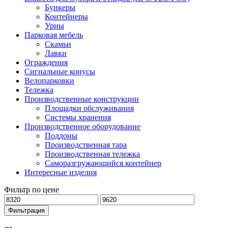
Бункеры
Контейнеры
Урны
Парковая мебель
Скамьи
Лавки
Ограждения
Сигнальные конусы
Велопарковки
Тележка
Производственные конструкции
Площадки обслуживания
Системы хранения
Производственное оборудование
Поддоны
Производственная тара
Производственная тележка
Саморазгружающийся контейнер
Интересные изделия
Фильтр по цене
Минимальная
Максимальная
цена
цена
Фильтрация