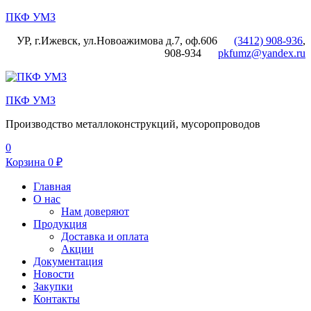
ПКФ УМЗ
УР, г.Ижевск, ул.Новоажимова д.7, оф.606
(3412) 908-936
,
908-934
pkfumz@yandex.ru
Меню
ПКФ УМЗ
Производство металлоконструкций, мусоропроводов
0
Корзина
0
₽
Главная
О нас
Нам доверяют
Продукция
Доставка и оплата
Акции
Документация
Новости
Закупки
Контакты