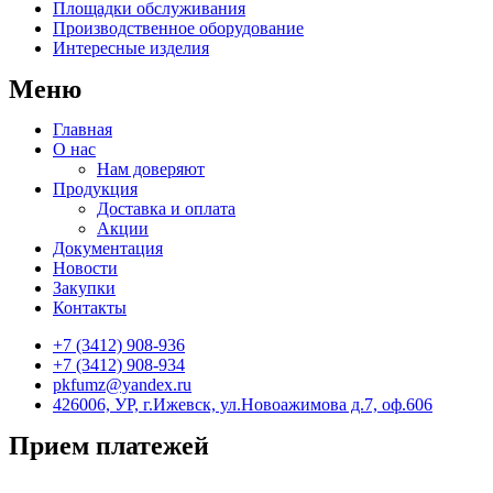
Площадки обслуживания
Производственное оборудование
Интересные изделия
Меню
Главная
О нас
Нам доверяют
Продукция
Доставка и оплата
Акции
Документация
Новости
Закупки
Контакты
+7 (3412) 908-936
+7 (3412) 908-934
pkfumz@yandex.ru
426006, УР, г.Ижевск, ул.Новоажимова д.7, оф.606
Прием платежей